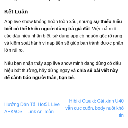
Kết Luận
App live show không hoàn toàn xấu, nhưng
sự thiếu hiểu
biết có thể khiến người dùng trả giá đắt
. Việc nắm rõ
các dấu hiệu nhận biết, sử dụng app có nguồn gốc rõ ràng
và kiểm soát hành vi nạp tiền sẽ giúp bạn tránh được phần
lớn rủi ro.
Nếu bạn nhận thấy app live show mình đang dùng có dấu
hiệu bất thường, hãy dừng ngay và
chia sẻ bài viết này
để cảnh báo người thân, bạn bè
.
Hibiki Otsuki: Gái xinh U40
Hướng Dẫn Tải Hot51 Live
vẫn cực cuốn, body nuột khó
APK/iOS – Link An Toàn
tin