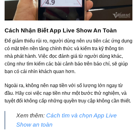
Cách Nhận Biết App Live Show An Toàn
Để giảm thiểu rủi ro, người dùng nên ưu tiên các ứng dụng
có mặt trên nền tảng chính thức và kiểm tra kỹ thông tin
nhà phát hành. Việc đọc đánh giá từ người dùng khác,
cũng như tìm kiếm các bài cảnh báo trên báo chí, sẽ giúp
bạn có cái nhìn khách quan hơn.
Ngoài ra, không nên nạp tiền với số lượng lớn ngay từ
đầu. Hãy coi việc nạp tiền như một bước thử nghiệm, và
tuyệt đối không cấp những quyền truy cập không cần thiết.
Xem thêm:
Cách tìm và chọn App Live
Show an toàn