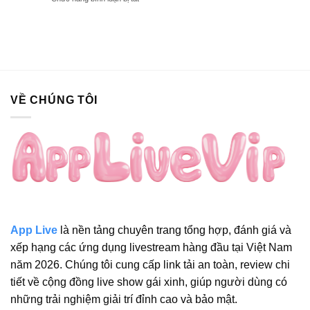
–
Toàn
Cách
Link
Tải
Cài
MMLive
Đặt
Cho
Chính
Điện
Thức
Thoại
Không
–
Bị
Link
Chặn
VỀ CHÚNG TÔI
Cài
Đặt
Mới
Nhất
2026
App Live
là nền tảng chuyên trang tổng hợp, đánh giá và
xếp hạng các ứng dụng livestream hàng đầu tại Việt Nam
năm 2026. Chúng tôi cung cấp link tải an toàn, review chi
tiết về cộng đồng live show gái xinh, giúp người dùng có
những trải nghiệm giải trí đỉnh cao và bảo mật.