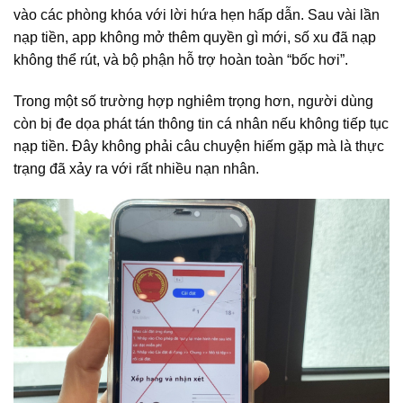
vào các phòng khóa với lời hứa hẹn hấp dẫn. Sau vài lần
nạp tiền, app không mở thêm quyền gì mới, số xu đã nạp
không thể rút, và bộ phận hỗ trợ hoàn toàn “bốc hơi”.
Trong một số trường hợp nghiêm trọng hơn, người dùng
còn bị đe dọa phát tán thông tin cá nhân nếu không tiếp tục
nạp tiền. Đây không phải câu chuyện hiếm gặp mà là thực
trạng đã xảy ra với rất nhiều nạn nhân.