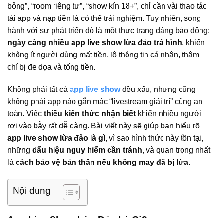
bỏng”, “room riêng tư”, “show kín 18+”, chỉ cần vài thao tác
tải app và nạp tiền là có thể trải nghiệm. Tuy nhiên, song
hành với sự phát triển đó là một thực trạng đáng báo động:
ngày càng nhiều app live show lừa đảo trá hình
, khiến
không ít người dùng mất tiền, lộ thông tin cá nhân, thậm
chí bị đe dọa và tống tiền.
Không phải tất cả
app live show
đều xấu, nhưng cũng
không phải app nào gắn mác “livestream giải trí” cũng an
toàn. Việc
thiếu kiến thức nhận biết
khiến nhiều người
rơi vào bẫy rất dễ dàng. Bài viết này sẽ giúp bạn hiểu rõ
app live show lừa đảo là gì
, vì sao hình thức này tồn tại,
những
dấu hiệu nguy hiểm cần tránh
, và quan trọng nhất
là
cách bảo vệ bản thân nếu không may đã bị lừa
.
Nội dung