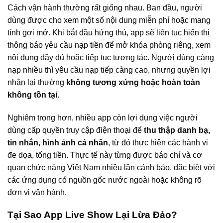
Cách vận hành thường rất giống nhau. Ban đầu, người
dùng được cho xem một số nội dung miễn phí hoặc mang
tính gợi mở. Khi bắt đầu hứng thú, app sẽ liên tục hiển thị
thông báo yêu cầu nạp tiền để mở khóa phòng riêng, xem
nội dung đầy đủ hoặc tiếp tục tương tác. Người dùng càng
nạp nhiều thì yêu cầu nạp tiếp càng cao, nhưng quyền lợi
nhận lại thường
không tương xứng hoặc hoàn toàn
không tồn tại
.
Nghiêm trọng hơn, nhiều app còn lợi dụng việc người
dùng cấp quyền truy cập điện thoại để
thu thập danh bạ,
tin nhắn, hình ảnh cá nhân
, từ đó thực hiện các hành vi
đe dọa, tống tiền. Thực tế này từng được báo chí và cơ
quan chức năng Việt Nam nhiều lần cảnh báo, đặc biệt với
các ứng dụng có nguồn gốc nước ngoài hoặc không rõ
đơn vị vận hành.
Tại Sao App Live Show Lại Lừa Đảo?