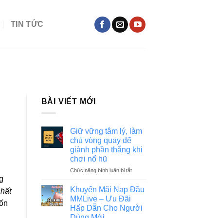
TIN TỨC
BÀI VIẾT MỚI
Giữ vững tâm lý, làm
chủ vòng quay để
giành phần thắng khi
chơi nổ hũ
ở
Chức năng bình luận bị tắt
g
Giữ
vững
Khuyến Mãi Nạp Đầu
nhất
tâm
MMLive – Ưu Đãi
uốn
lý,
Hấp Dẫn Cho Người
làm
Dùng Mới