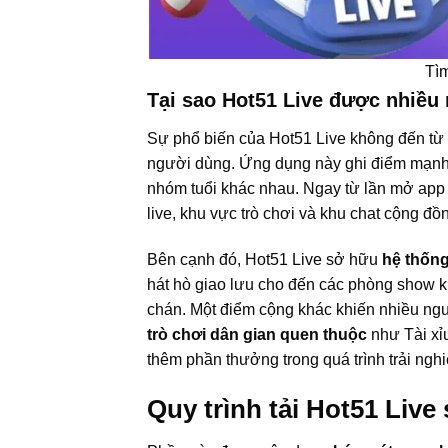
Tì
Tại sao Hot51 Live được nhiều
Sự phổ biến của Hot51 Live không đến từ
người dùng. Ứng dụng này ghi điểm mạnh 
nhóm tuổi khác nhau. Ngay từ lần mở app
live, khu vực trò chơi và khu chat cộng đồ
Bên cạnh đó, Hot51 Live sở hữu
hệ thống
hát hò giao lưu cho đến các phòng show kí
chán. Một điểm cộng khác khiến nhiều ngườ
trò chơi dân gian quen thuộc
như Tài xỉ
thêm phần thưởng trong quá trình trải ngh
Quy trình tải Hot51 Live