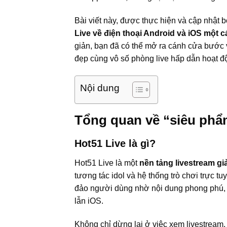
Bài viết này, được thực hiện và cập nhật 
Live về điện thoại Android và iOS một c
giản, bạn đã có thể mở ra cánh cửa bước và
đẹp cùng vô số phòng live hấp dẫn hoạt đ
Nội dung
Tổng quan về “siêu phẩm”
Hot51 Live là gì?
Hot51 Live là một
nền tảng livestream giả
tương tác idol và hệ thống trò chơi trực t
đảo người dùng nhờ nội dung phong phú, 
lẫn iOS.
Không chỉ dừng lại ở việc xem livestrea