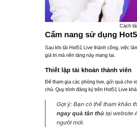
Cách tả
Cẩm nang sử dụng Hot51
Sau khi tải Hot51 Live thành công, việc 
giá trị mà nền tảng này mang lại.
Thiết lập tài khoản thành viên
Để tham gia các phòng live, gửi quà cho i
chủ. Quy trình đăng ký trên Hot51 Live khá
Gợi ý: Bạn có thể tham khảo 
ngay quà tân thủ
tại website
người mới.