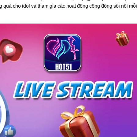
ng quà cho idol và tham gia các hoạt động cộng đồng sôi nổi mỗi