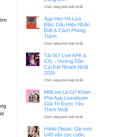
chủ
vòng
ở
Chức năng bình luận bị tắt
quay
Khuyến
để
Mãi
App Hẹn Hò Lừa
 đơn
giành
Nạp
Đảo: Dấu Hiệu Nhận
phần
Đầu
Biết & Cách Phòng
thắng
MMLive
Tránh
khi
–
chơi
Ưu
ở
Chức năng bình luận bị tắt
nổ
Đãi
App
hũ
Hấp
Hẹn
Tải 567 Live APK &
Dẫn
Hò
iOS – Hướng Dẫn
Cho
Lừa
Cài Đặt Nhanh Nhất
Người
Đảo:
2026
Dùng
Dấu
Mới
Hiệu
ở
Chức năng bình luận bị tắt
Nhận
Tải
Biết
567
MMLive Là Gì? Khám
&
Live
Phá App Livestream
Cách
APK
Giải Trí Được Yêu
ông
Phòng
&
Thích Nhất
Tránh
iOS
id
–
ở
Chức năng bình luận bị tắt
Hướng
MMLive
Dẫn
Là
Hibiki Otsuki: Gái xinh
Cài
Gì?
U40 vẫn cực cuốn,