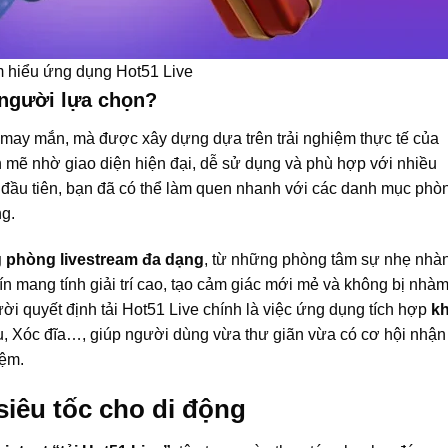
m hiểu ứng dụng Hot51 Live
 người lựa chọn?
 may mắn, mà được xây dựng dựa trên trải nghiệm thực tế của
mẽ nhờ giao diện hiện đại, dễ sử dụng và phù hợp với nhiều
 đầu tiên, bạn đã có thể làm quen nhanh với các danh mục phò
ng.
 phòng livestream đa dạng
, từ những phòng tâm sự nhẹ nhà
n mang tính giải trí cao, tạo cảm giác mới mẻ và không bị nhà
i quyết định tải Hot51 Live chính là việc ứng dụng tích hợp
k
u, Xóc đĩa…, giúp người dùng vừa thư giãn vừa có cơ hội nhận
iệm.
 siêu tốc cho di động