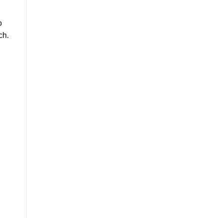
o
ch.