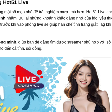
g Hot51 Live
ụng một số mẹo nhỏ để trải nghiệm mượt mà hơn. Hot51 Live ch
ình
nhằm lưu lại những khoảnh khắc đáng nhớ của idol yêu thí
 trước khi vào phòng live sẽ giúp hạn chế tình trạng giật, lag khi
hông minh
, giúp bạn dễ dàng tìm được streamer phù hợp với sở
o đến cá tính, sôi động.