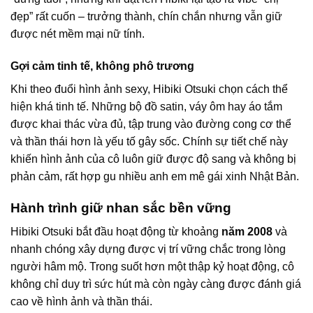
đẹp” rất cuốn – trưởng thành, chín chắn nhưng vẫn giữ
được nét mềm mại nữ tính.
Gợi cảm tinh tế, không phô trương
Khi theo đuổi hình ảnh sexy, Hibiki Otsuki chọn cách thể
hiện khá tinh tế. Những bộ đồ satin, váy ôm hay áo tắm
được khai thác vừa đủ, tập trung vào đường cong cơ thể
và thần thái hơn là yếu tố gây sốc. Chính sự tiết chế này
khiến hình ảnh của cô luôn giữ được độ sang và không bị
phản cảm, rất hợp gu nhiều anh em mê gái xinh Nhật Bản.
Hành trình giữ nhan sắc bền vững
Hibiki Otsuki bắt đầu hoạt động từ khoảng
năm 2008
và
nhanh chóng xây dựng được vị trí vững chắc trong lòng
người hâm mộ. Trong suốt hơn một thập kỷ hoạt động, cô
không chỉ duy trì sức hút mà còn ngày càng được đánh giá
cao về hình ảnh và thần thái.