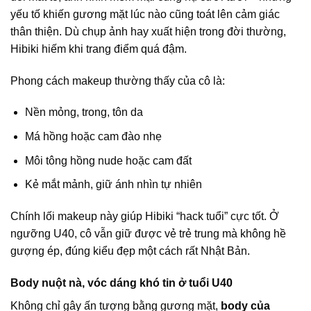
yếu tố khiến gương mặt lúc nào cũng toát lên cảm giác
thân thiện. Dù chụp ảnh hay xuất hiện trong đời thường,
Hibiki hiếm khi trang điểm quá đậm.
Phong cách makeup thường thấy của cô là:
Nền mỏng, trong, tôn da
Má hồng hoặc cam đào nhẹ
Môi tông hồng nude hoặc cam đất
Kẻ mắt mảnh, giữ ánh nhìn tự nhiên
Chính lối makeup này giúp Hibiki “hack tuổi” cực tốt. Ở
ngưỡng U40, cô vẫn giữ được vẻ trẻ trung mà không hề
gượng ép, đúng kiểu đẹp một cách rất Nhật Bản.
Body nuột nà, vóc dáng khó tin ở tuổi U40
Không chỉ gây ấn tượng bằng gương mặt,
body của