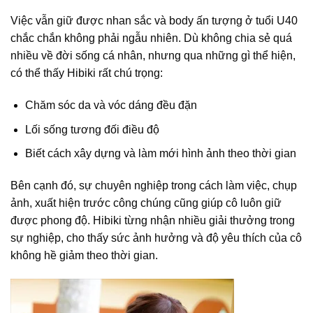
Việc vẫn giữ được nhan sắc và body ấn tượng ở tuổi U40
chắc chắn không phải ngẫu nhiên. Dù không chia sẻ quá
nhiều về đời sống cá nhân, nhưng qua những gì thể hiện,
có thể thấy Hibiki rất chú trọng:
Chăm sóc da và vóc dáng đều đặn
Lối sống tương đối điều độ
Biết cách xây dựng và làm mới hình ảnh theo thời gian
Bên cạnh đó, sự chuyên nghiệp trong cách làm việc, chụp
ảnh, xuất hiện trước công chúng cũng giúp cô luôn giữ
được phong độ. Hibiki từng nhận nhiều giải thưởng trong
sự nghiệp, cho thấy sức ảnh hưởng và độ yêu thích của cô
không hề giảm theo thời gian.