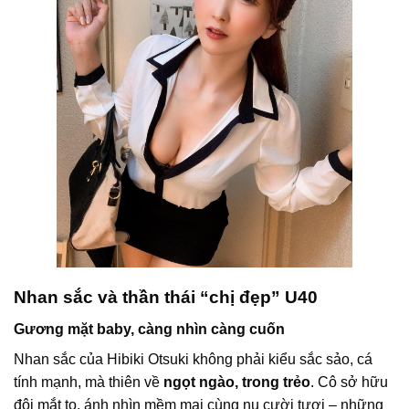
Nhan sắc và thần thái “chị đẹp” U40
Gương mặt baby, càng nhìn càng cuốn
Nhan sắc của Hibiki Otsuki không phải kiểu sắc sảo, cá
tính mạnh, mà thiên về
ngọt ngào, trong trẻo
. Cô sở hữu
đôi mắt to, ánh nhìn mềm mại cùng nụ cười tươi – những