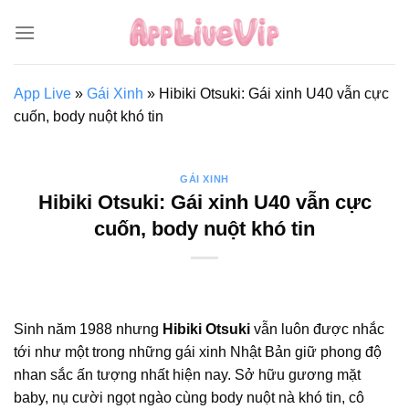
Bỏ
qua
nội
dung
App Live
»
Gái Xinh
»
Hibiki Otsuki: Gái xinh U40 vẫn cực
cuốn, body nuột khó tin
GÁI XINH
Hibiki Otsuki: Gái xinh U40 vẫn cực
cuốn, body nuột khó tin
Sinh năm 1988 nhưng
Hibiki Otsuki
vẫn luôn được nhắc
tới như một trong những gái xinh Nhật Bản giữ phong độ
nhan sắc ấn tượng nhất hiện nay. Sở hữu gương mặt
baby, nụ cười ngọt ngào cùng body nuột nà khó tin, cô