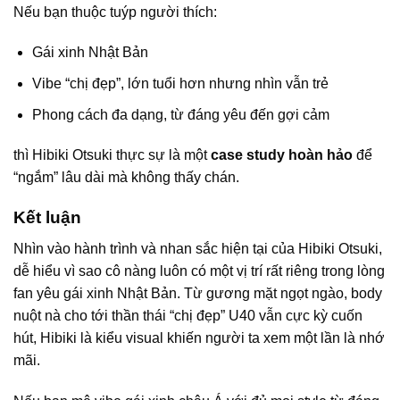
Nếu bạn thuộc tuýp người thích:
Gái xinh Nhật Bản
Vibe “chị đẹp”, lớn tuổi hơn nhưng nhìn vẫn trẻ
Phong cách đa dạng, từ đáng yêu đến gợi cảm
thì Hibiki Otsuki thực sự là một
case study hoàn hảo
để
“ngắm” lâu dài mà không thấy chán.
Kết luận
Nhìn vào hành trình và nhan sắc hiện tại của Hibiki Otsuki,
dễ hiểu vì sao cô nàng luôn có một vị trí rất riêng trong lòng
fan yêu gái xinh Nhật Bản. Từ gương mặt ngọt ngào, body
nuột nà cho tới thần thái “chị đẹp” U40 vẫn cực kỳ cuốn
hút, Hibiki là kiểu visual khiến người ta xem một lần là nhớ
mãi.