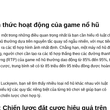
ch thức hoạt động của game nổ hũ
một trong những điều quan trọng nhất là bạn cần hiểu rõ luật c
ũ thường dựa trên nguyên tắc quay số ngẫu nhiên, với mục tiê
 ra các tổ hợp hình ảnh nhất định. Chẳng hạn, một máy nổ hũ đ
g, người chơi cần tạo ra các tổ hợp thắng theo các đường than
thưởng (RTP) của game nổ hũ thường dao động từ 85% đến 95%, 
 cược, trung bình sẽ có từ 85 triệu đến 95 triệu đồng được hoàn
Luckywin, bạn sẽ tìm thấy nhiều loại nổ hũ khác nhau với luật
hiểu kỹ các quy tắc riêng biệt của từng trò chơi sẽ giúp bạn có
à chiến lược chơi hợp lý.
 Chiến lược đặt cược hiệu quả trên