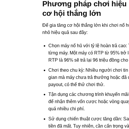
Phương pháp chơi hiệu 
cơ hội thắng lớn
Để gia tăng cơ hội thắng lớn khi chơi nổ
nhỏ hiệu quả sau đây:
Chọn máy nổ hũ với tỷ lệ hoàn trả cao: 
từng máy. Một máy có RTP từ 95% trở l
RTP là 96% sẽ trả lại 96 triệu đồng ch
Chơi theo chu kỳ: Nhiều người chơi tin
gian mà máy chưa trả thưởng hoặc đã c
payout, có thể thử chơi thử.
Tận dụng các chương trình khuyến mãi
để nhận thêm vốn cược hoặc vòng quay 
quá nhiều chi phí.
Sử dụng chiến thuật cược tăng dần: Sau
tiền đã mất. Tuy nhiên, cần cẩn trọng v