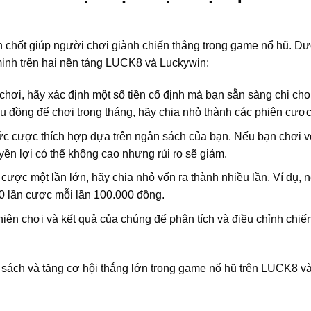
n chốt giúp người chơi giành chiến thắng trong game nổ hũ. Dư
minh trên hai nền tảng LUCK8 và Luckywin:
chơi, hãy xác định một số tiền cố định mà bạn sẵn sàng chi cho
iệu đồng để chơi trong tháng, hãy chia nhỏ thành các phiên cược
 cược thích hợp dựa trên ngân sách của bạn. Nếu bạn chơi v
yền lợi có thể không cao nhưng rủi ro sẽ giảm.
 cược một lần lớn, hãy chia nhỏ vốn ra thành nhiều lần. Ví dụ, 
10 lần cược mỗi lần 100.000 đồng.
hiên chơi và kết quả của chúng để phân tích và điều chỉnh chiế
 sách và tăng cơ hội thắng lớn trong game nổ hũ trên LUCK8 v