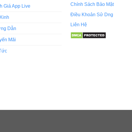
Chính Sách Bảo Mật
h Giá App Live
Điều Khoản Sử Dng
Xinh
Liên Hệ
ng Dẫn
yến Mãi
 Tức