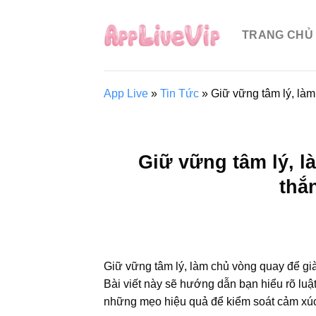
Bỏ
qua
TRANG CHỦ
nội
dung
App Live
»
Tin Tức
»
Giữ vững tâm lý, làm
Giữ vững tâm lý, 
thắ
Giữ vững tâm lý, làm chủ vòng quay để gi
Bài viết này sẽ hướng dẫn bạn hiểu rõ luậ
những mẹo hiệu quả để kiểm soát cảm xúc 