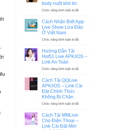
Đặt
Khám
body nuột khó tin
Nhanh
Phá
Nhất
ở
Chức năng bình luận bị tắt
App
2026
Hibiki
Livestream
ới
Otsuki:
Giải
Cách Nhận Biết App
Gái
Trí
Live Show Lừa Đảo
xinh
Được
Ở Việt Nam
U40
Yêu
ở
Chức năng bình luận bị tắt
vẫn
Thích
Cách
cực
Nhất
.
Nhận
cuốn,
Hướng Dẫn Tải
Biết
body
Hot51 Live APK/iOS –
ới
App
nuột
Link An Toàn
Live
khó
ở
Chức năng bình luận bị tắt
Show
tin
Hướng
nếu
Lừa
Dẫn
Đảo
Cách Tải QQLive
Tải
Ở
APK/iOS – Link Cài
Hot51
Việt
Đặt Chính Thức
n
Live
Nam
Không Bị Chặn
APK/iOS
–
ở
Chức năng bình luận bị tắt
Link
Cách
à
An
Tải
Cách Tải MMLive
Toàn
QQLive
Cho Điện Thoại –
APK/iOS
Link Cài Đặt Mới
–