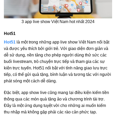
3 app live show Việt Nam hot nhất 2024
Hot51
Hot51
là một trong những app live show Việt Nam nổi bật
và được yêu thích bởi giới trẻ. Với giao diện đơn giản và
dễ sử dụng, nền tảng cho phép người dùng thử sức các
buổi livestream, trò chuyện trực tiếp và tham gia các sự
kiện trực tuyến. Hot51 nổi bật với tính năng giao lưu trực
tiếp, có thể gửi quà tặng, bình luận và tương tác với người
phát sóng một cách dễ dàng.
Đặc biệt, app show live cũng mang lại điều kiện kiếm tiền
thông qua các món quà tặng ảo và chương trình tài trợ.
Đây là một ứng dụng tuyệt vời cho những ai muốn kiếm
thu nhập mà không gặp phải các rào cản phức tạp.