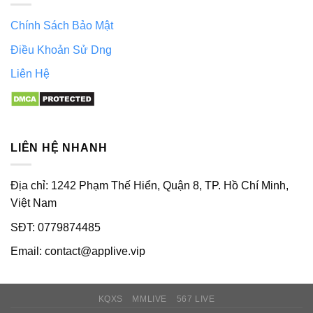
Chính Sách Bảo Mật
Điều Khoản Sử Dng
Liên Hệ
LIÊN HỆ NHANH
Địa chỉ: 1242 Phạm Thế Hiển, Quận 8, TP. Hồ Chí Minh,
Việt Nam
SĐT: 0779874485
Email:
contact@applive.vip
KQXS
MMLIVE
567 LIVE