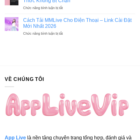
Thức Không Bị Chặn
Hot51
Ở
ở
Chức năng bình luận bị tắt
Live
Việt
Cách
APK/iOS
Nam
Tải
–
Cách Tải MMLive Cho Điện Thoại – Link Cài Đặt
QQLive
Link
Mới Nhất 2026
APK/iOS
An
ở
Chức năng bình luận bị tắt
–
Toàn
Cách
Link
Tải
Cài
MMLive
Đặt
Cho
Chính
Điện
Thức
Thoại
Không
–
Bị
Link
Chặn
VỀ CHÚNG TÔI
Cài
Đặt
Mới
Nhất
2026
App Live
là nền tảng chuyên trang tổng hợp, đánh giá và