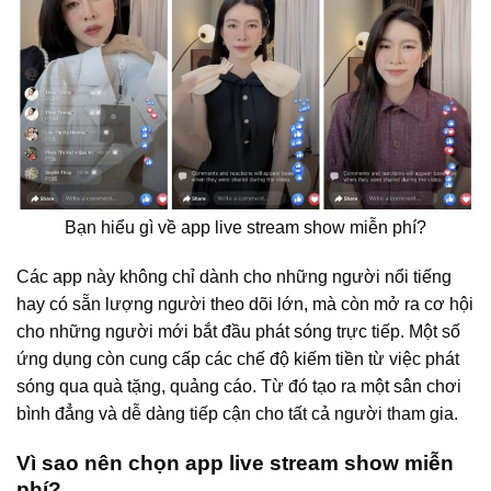
Bạn hiểu gì về app live stream show miễn phí?
Các app này không chỉ dành cho những người nổi tiếng
hay có sẵn lượng người theo dõi lớn, mà còn mở ra cơ hội
cho những người mới bắt đầu phát sóng trực tiếp. Một số
ứng dụng còn cung cấp các chế độ kiếm tiền từ việc phát
sóng qua quà tặng, quảng cáo. Từ đó tạo ra một sân chơi
bình đẳng và dễ dàng tiếp cận cho tất cả người tham gia.
Vì sao nên chọn app live stream show miễn
phí?