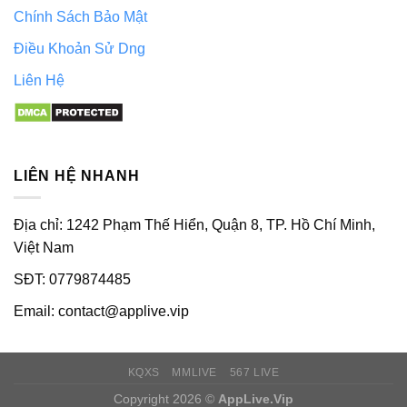
Chính Sách Bảo Mật
Điều Khoản Sử Dng
Liên Hệ
LIÊN HỆ NHANH
Địa chỉ: 1242 Phạm Thế Hiển, Quận 8, TP. Hồ Chí Minh,
Việt Nam
SĐT: 0779874485
Email:
contact@applive.vip
KQXS
MMLIVE
567 LIVE
Copyright 2026 ©
AppLive.Vip