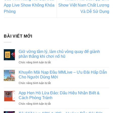
App Live Show Không Khóa
Show Việt Nam Chất Lượng
Phòng
Và Dễ Sử Dụng
BÀI VIẾT MỚI
Giữ vững tâm lý, làm chủ vòng quay để giành
phần thắng khi chơi nổ hũ
ở
Chức năng bình luận bị tắt
Giữ
vững
Khuyến Mãi Nạp Đầu MMLive – Ưu Đãi Hấp Dẫn
tâm
Cho Người Dùng Mới
lý,
ở
Chức năng bình luận bị tắt
làm
Khuyến
chủ
Mãi
vòng
App Hẹn Hò Lừa Đảo: Dấu Hiệu Nhận Biết &
Nạp
quay
Cách Phòng Tránh
Đầu
để
ở
Chức năng bình luận bị tắt
MMLive
giành
App
–
phần
Hẹn
Ưu