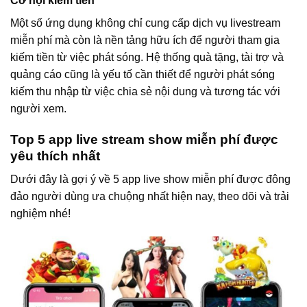
Cơ hội kiếm tiền
Một số ứng dụng không chỉ cung cấp dịch vụ livestream
miễn phí mà còn là nền tảng hữu ích để người tham gia
kiếm tiền từ việc phát sóng. Hệ thống quà tặng, tài trợ và
quảng cáo cũng là yếu tố cần thiết để người phát sóng
kiếm thu nhập từ việc chia sẻ nội dung và tương tác với
người xem.
Top 5 app live stream show miễn phí được
yêu thích nhất
Dưới đây là gợi ý về 5 app live show miễn phí được đông
đảo người dùng ưa chuộng nhất hiện nay, theo dõi và trải
nghiệm nhé!