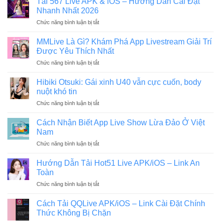
Tải 567 Live APK & iOS – Hướng Dẫn Cài Đặt
thắng
Hò
Đãi
Nhanh Nhất 2026
khi
Lừa
Hấp
chơi
ở
Chức năng bình luận bị tắt
Đảo:
Dẫn
nổ
Tải
Dấu
Cho
hũ
567
Hiệu
MMLive Là Gì? Khám Phá App Livestream Giải Trí
Người
Live
Nhận
Được Yêu Thích Nhất
Dùng
APK
Biết
Mới
ở
Chức năng bình luận bị tắt
&
&
MMLive
iOS
Cách
Là
–
Hibiki Otsuki: Gái xinh U40 vẫn cực cuốn, body
Phòng
Gì?
Hướng
nuột khó tin
Tránh
Khám
Dẫn
ở
Chức năng bình luận bị tắt
Phá
Cài
Hibiki
App
Đặt
Otsuki:
Livestream
Cách Nhận Biết App Live Show Lừa Đảo Ở Việt
Nhanh
Gái
Giải
Nam
Nhất
xinh
Trí
2026
ở
Chức năng bình luận bị tắt
U40
Được
Cách
vẫn
Yêu
Nhận
cực
Hướng Dẫn Tải Hot51 Live APK/iOS – Link An
Thích
Biết
cuốn,
Toàn
Nhất
App
body
ở
Chức năng bình luận bị tắt
Live
nuột
Hướng
Show
khó
Dẫn
Lừa
Cách Tải QQLive APK/iOS – Link Cài Đặt Chính
tin
Tải
Đảo
Thức Không Bị Chặn
Hot51
Ở