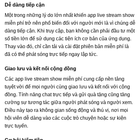
Dễ dàng tiếp cận
Một trong những lý do lớn nhất khiến app live stream show
miễn phí trở nên phổ biến đối với người mới là vì chúng dễ
dàng tiếp cận. Khi truy cập, bạn không cần phải đầu tư một
số tiền lớn để sử dụng các tiện ích cơ bản của ứng dụng.
Thay vào đó, chỉ cần tải và cài đặt phiên bản miễn phí là
đã có thể phát sóng trực tiếp ngay lập tức.
Giao lưu và kết nối cộng đồng
Các app live stream show miễn phí cung cấp nền tảng
tuyệt vời để mọi người cùng giao lưu và kết nối với cộng
đồng. Tính năng chat trực tiếp và gửi quà tặng cũng tăng
cường sự tương tác giữa người phát sóng và người xem.
Điều này tạo ra không gian sống động và thú vị, nơi mọi
hội viên dễ dàng vào các cuộc trò chuyện hoặc sự kiện
trực tuyến.