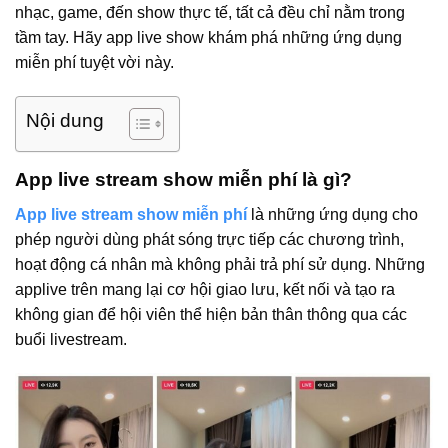
nhạc, game, đến show thực tế, tất cả đều chỉ nằm trong
tầm tay. Hãy app live show khám phá những ứng dụng
miễn phí tuyệt vời này.
Nội dung
App live stream show miễn phí là gì?
App live stream show miễn phí
là những ứng dụng cho
phép người dùng phát sóng trực tiếp các chương trình,
hoạt động cá nhân mà không phải trả phí sử dụng. Những
applive trên mang lại cơ hội giao lưu, kết nối và tạo ra
không gian để hội viên thể hiện bản thân thông qua các
buổi livestream.