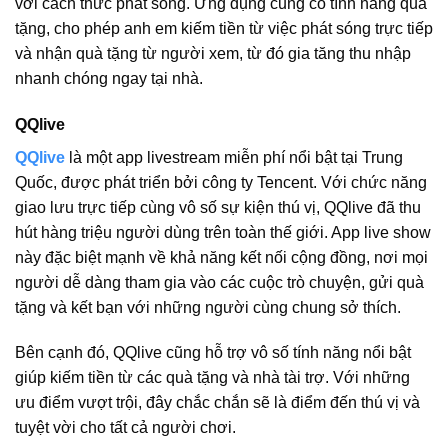
với cách thức phát sóng. Ứng dụng cũng có tính năng quà
tặng, cho phép anh em kiếm tiền từ việc phát sóng trực tiếp
và nhận quà tặng từ người xem, từ đó gia tăng thu nhập
nhanh chóng ngay tại nhà.
QQlive
QQlive
là một app livestream miễn phí nổi bật tại Trung
Quốc, được phát triển bởi công ty Tencent. Với chức năng
giao lưu trực tiếp cùng vô số sự kiện thú vị, QQlive đã thu
hút hàng triệu người dùng trên toàn thế giới. App live show
này đặc biệt mạnh về khả năng kết nối cộng đồng, nơi mọi
người dễ dàng tham gia vào các cuộc trò chuyện, gửi quà
tặng và kết bạn với những người cùng chung sở thích.
Bên cạnh đó, QQlive cũng hỗ trợ vô số tính năng nổi bật
giúp kiếm tiền từ các quà tặng và nhà tài trợ. Với những
ưu điểm vượt trội, đây chắc chắn sẽ là điểm đến thú vị và
tuyệt vời cho tất cả người chơi.